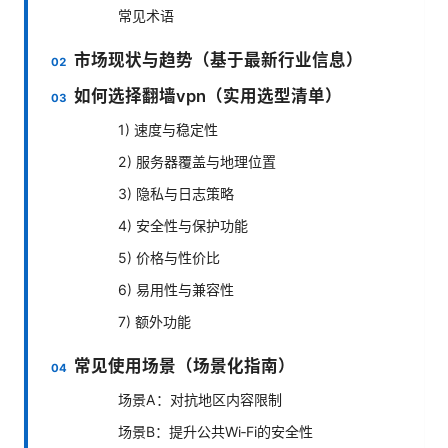
常见术语
市场现状与趋势（基于最新行业信息）
如何选择翻墙vpn（实用选型清单）
1) 速度与稳定性
2) 服务器覆盖与地理位置
3) 隐私与日志策略
4) 安全性与保护功能
5) 价格与性价比
6) 易用性与兼容性
7) 额外功能
常见使用场景（场景化指南）
场景A：对抗地区内容限制
场景B：提升公共Wi‑Fi的安全性