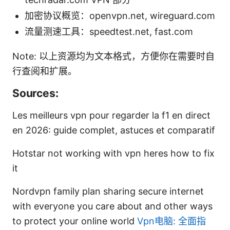
加密协议概览：openvpn.net, wireguard.com
流量测速工具：speedtest.net, fast.com
Note: 以上资源均为文本格式，方便你在需要时自
行查阅和扩展。
Sources:
Les meilleurs vpn pour regarder la f1 en direct
en 2026: guide complet, astuces et comparatif
Hotstar not working with vpn heres how to fix
it
Nordvpn family plan sharing secure internet
with everyone you care about and other ways
to protect your online world
Vpn电脑: 全面指