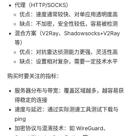
代理（HTTP/SOCKS）
优点：速度通常较快、对单应用透明度高
缺点：不加密，安全性较低，容易被检测
混合方案（V2Ray、Shadowsocks+V2Ray
等）
优点：对抗雷达侦测能力更强、灵活性高
缺点：设置相对复杂，需要一定技术水平
购买时要关注的指标：
服务器分布与带宽：覆盖区域越多，越容易获
得稳定的连接
速度与延迟：通过实际测速工具测试下载与
ping
加密协议与混淆技术：如 WireGuard、