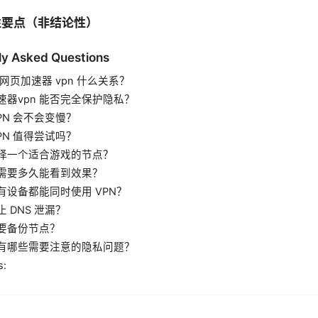
结性要点（非结论性）
ly Asked Questions
与网页加速器 vpn 什么关系？
速器vpn 能否完全保护隐私？
PN 会不会变慢？
PN 值得尝试吗？
择一个适合游戏的节点？
需要多久能看到效果？
有设备都能同时使用 VPN？
 DNS 泄漏？
要备份节点？
有哪些需要注意的隐私问题？
s: