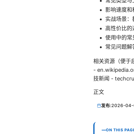
常见类型与
影响速度和
实战场景：
高性价比的
使用中的常
常见问题解
相关资源（便于后续查阅
- en.wikipedia.
技新闻 - techcr
正文
发布:
2026-04-
ON THIS PAG