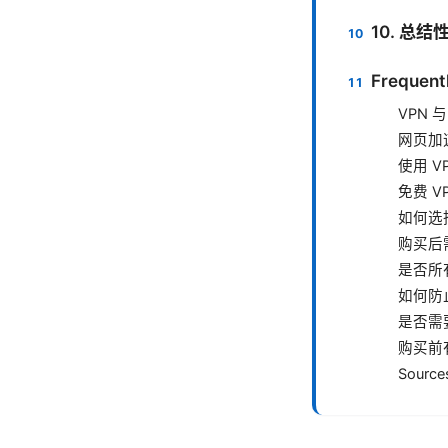
10. 总
Frequent
VPN 
网页加
使用 V
免费 V
如何选
购买后
是否所
如何防止
是否需
购买前
Source