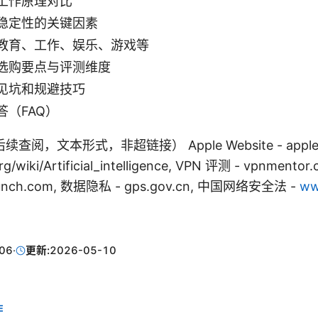
工作原理对比
稳定性的关键因素
教育、工作、娱乐、游戏等
选购要点与评测维度
见坑和规避技巧
答（FAQ）
，文本形式，非超链接） Apple Website - apple.co
org/wiki/Artificial_intelligence, VPN 评测 - vpnmentor
unch.com, 数据隐私 - gps.gov.cn, 中国网络安全法 -
ww
06
·
更新:
2026-05-10
E