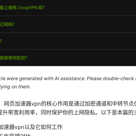
ticle were generated with AI assistance. Please double-check
lying on them.
） 网页加速器vpn的核心作用是通过加密通道和中转节点
提升带宽利用率，同时保护你的上网隐私。以下是本篇的
加速器vpn以及它如何工作