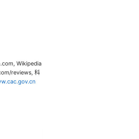
m, Wikipedia
.com/reviews, 科
w.cac.gov.cn