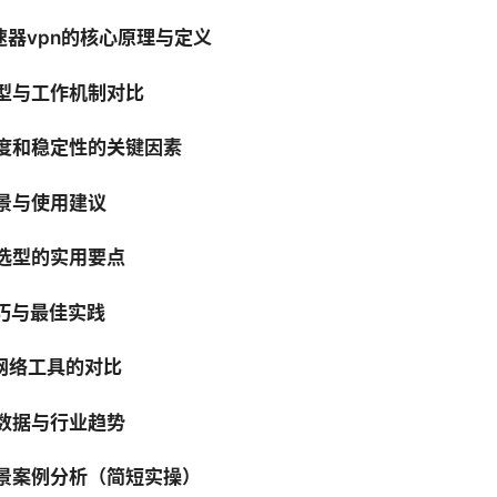
加速器vpn的核心原理与定义
类型与工作机制对比
速度和稳定性的关键因素
场景与使用建议
与选型的实用要点
技巧与最佳实践
他网络工具的对比
性数据与行业趋势
场景案例分析（简短实操）