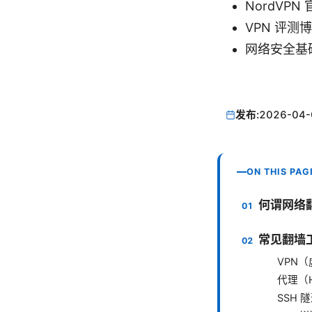
NordVPN 
VPN 评测博客
网络安全基础自
发布:
2026-04-
ON THIS PAG
何谓网络
常见翻墙
VPN
代理（H
SSH