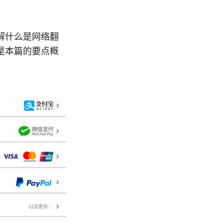
解什么是网络翻
是本篇的要点概