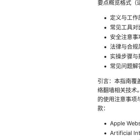
要点概览格式（
定义与工作
常见工具对比
安全注意事
法律与合规
实操步骤与
常见问题解
引言：本指南覆
络翻墙相关技术
的使用注意事项
款：
Apple Webs
Artificial I