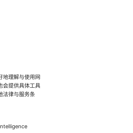
好地理解与使用网
也会提供具体工具
地法律与服务条
intelligence