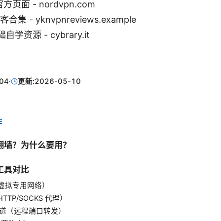
官方页面 - nordvpn.com
合集 - yknvpnreviews.example
学资源 - cybrary.it
04
·
更新:
2026-05-10
E
翻墙？为什么要用？
工具对比
（虚拟专用网络）
TTP/SOCKS 代理）
 隧道（远程端口转发）