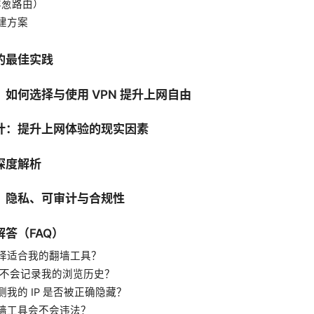
洋葱路由）
建方案
的最佳实践
如何选择与使用 VPN 提升上网自由
计：提升上网体验的现实因素
深度解析
：隐私、可审计与合规性
答（FAQ）
择适合我的翻墙工具？
 会不会记录我的浏览历史？
测我的 IP 是否被正确隐藏？
墙工具会不会违法？