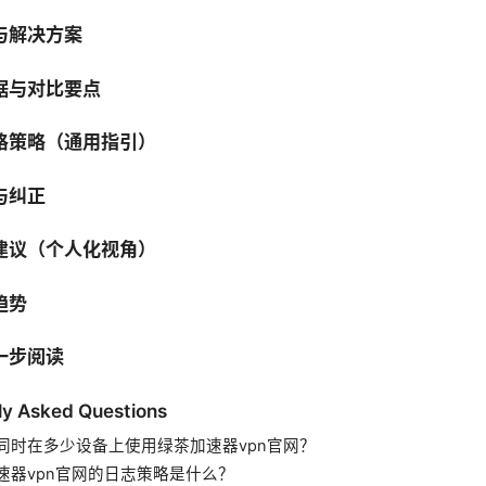
与解决方案
据与对比要点
格策略（通用指引）
与纠正
建议（个人化视角）
趋势
一步阅读
ly Asked Questions
同时在多少设备上使用绿茶加速器vpn官网？
速器vpn官网的日志策略是什么？