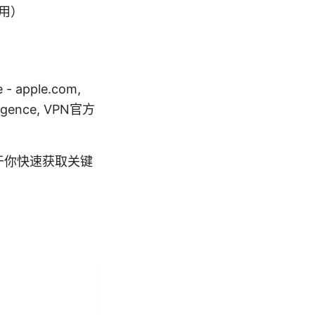
用）
pple.com,
telligence, VPN官方
于你快速获取关键