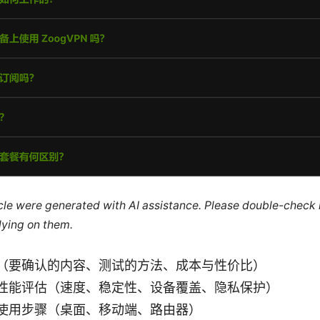
ticle were generated with AI assistance. Please double-check
lying on them.
（要确认的内容、测试的方法、成本与性价比）
性能评估（速度、稳定性、设备覆盖、隐私保护）
使用步骤（桌面、移动端、路由器）