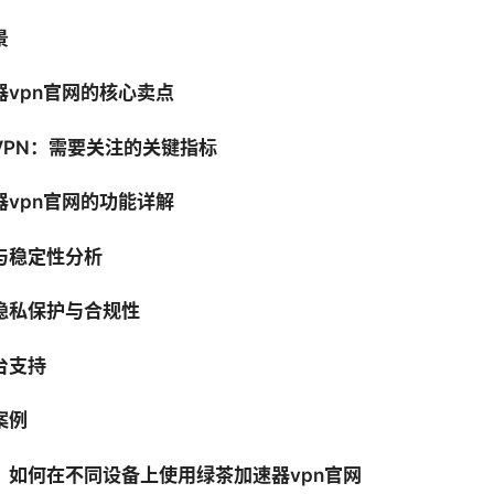
景
器vpn官网的核心卖点
VPN：需要关注的关键指标
器vpn官网的功能详解
与稳定性分析
隐私保护与合规性
台支持
案例
：如何在不同设备上使用绿茶加速器vpn官网