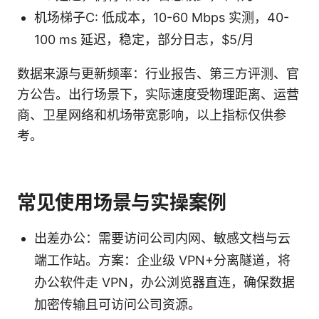
机场梯子C: 低成本，10-60 Mbps 实测，40-
100 ms 延迟，稳定，部分日志，$5/月
数据来源与更新频率：行业报告、第三方评测、官
方公告。出行场景下，实际速度受物理距离、运营
商、卫星网络和机场带宽影响，以上指标仅供参
考。
常见使用场景与实操案例
出差办公：需要访问公司内网、敏感文档与云
端工作站。方案：企业级 VPN+分离隧道，将
办公软件走 VPN，办公浏览器直连，确保数据
加密传输且可访问公司资源。