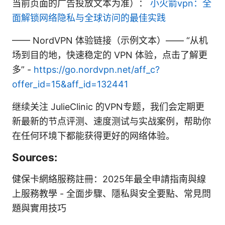
当前页面的广告投放文本为准）：
小火箭vpn：全
面解锁网络隐私与全球访问的最佳实践
—— NordVPN 体验链接（示例文本）—— “从机
场到目的地，快速稳定的 VPN 体验，点击了解更
多” -
https://go.nordvpn.net/aff_c?
offer_id=15&aff_id=132441
继续关注 JulieClinic 的VPN专题，我们会定期更
新最新的节点评测、速度测试与实战案例，帮助你
在任何环境下都能获得更好的网络体验。
Sources:
健保卡網絡服務註冊：2025年最全申請指南與線
上服務教學 - 全面步驟、隱私與安全要點、常見問
題與實用技巧