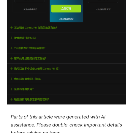
Parts of this article were generated with AI
assistance. Please double-check important details
before relying on them.