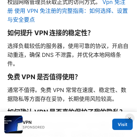
校园网络管理员获取正式的访问方式。
Vpn 免注
册 使用 VPN 免注册的完整指南：如何选择、设置
与安全要点
如何提升 VPN 连接的稳定性？
选择负载较低的服务器，使用可靠的协议，开启自
动重连，确保 DNS 不泄露，并优化本地网络条
件。
免费 VPN 是否值得使用？
通常不值得。免费 VPN 常常在速度、稳定性、数
据隐私等方面存在妥协，长期使用风险较高。
如何确认 VPN 是否真的保护了我的隐私？
×
VPN
Visit
使用在线隐私检测工具检测 IP、DNS 漏洞，并确
SPONSORED
保连接时真实 IP 未暴露，且流量通过加密通道传