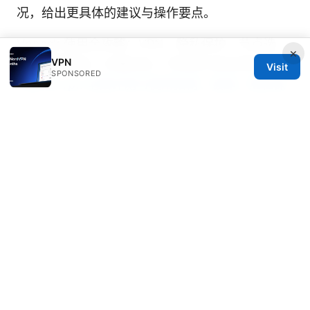
况，给出更具体的建议与操作要点。
Vpnask 使用全攻略：VPN、隐私保护、节点选
×
VPN
择、速度优化、价格对比、可用性与安全性评测
Visit
SPONSORED
七星 云 vpn 全面评测与使用指南：极速、隐私保
护、解锁地理限制的最佳选择与设置
© 2026 JULIECLINIC. ALL RIGHTS RESERVED.
Julieclinic Group LLC
100 Deansgate
Manchester, England, M1 1AE
GB
info@julieclinic.com
+44 20 7133 1933