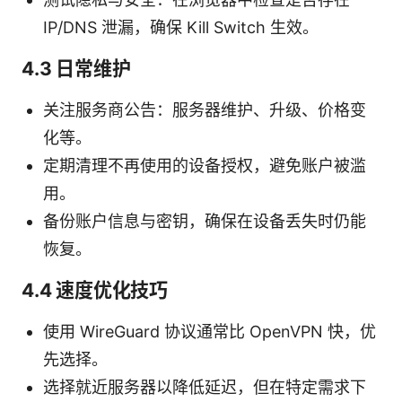
IP/DNS 泄漏，确保 Kill Switch 生效。
4.3 日常维护
关注服务商公告：服务器维护、升级、价格变
化等。
定期清理不再使用的设备授权，避免账户被滥
用。
备份账户信息与密钥，确保在设备丢失时仍能
恢复。
4.4 速度优化技巧
使用 WireGuard 协议通常比 OpenVPN 快，优
先选择。
选择就近服务器以降低延迟，但在特定需求下