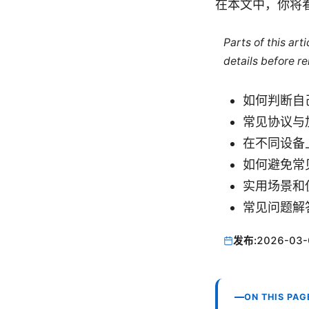
在本文中，你将
Parts of this ar
details before re
如何判断自
常见协议与
在不同设备
如何避免常见
实用场景和
常见问题解
发布:
2026-03-
ON THIS PAG