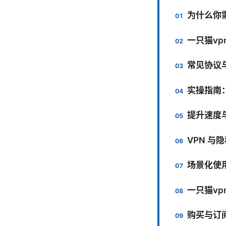
为什么你需
一只猫vp
常见协议
实操指南
提升速度
VPN 与
场景化使
一只猫vp
购买与订