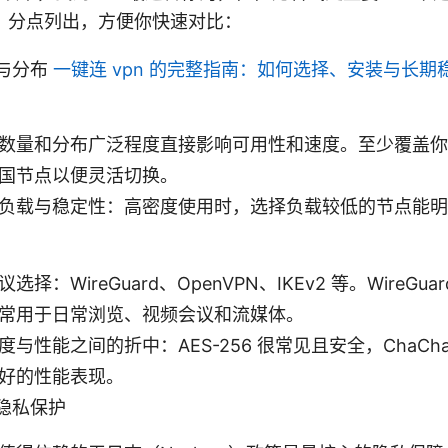
，分点列出，方便你快速对比：
与分布
一键连 vpn 的完整指南：如何选择、安装与长期稳
数量和分布广泛程度直接影响可用性和速度。至少覆盖你
国节点以便灵活切换。
负载与稳定性：高密度使用时，选择负载较低的节点能明
选择：WireGuard、OpenVPN、IKEv2 等。WireGu
常用于日常浏览、视频会议和流媒体。
度与性能之间的折中：AES-256 很常见且安全，ChaCh
好的性能表现。
隐私保护