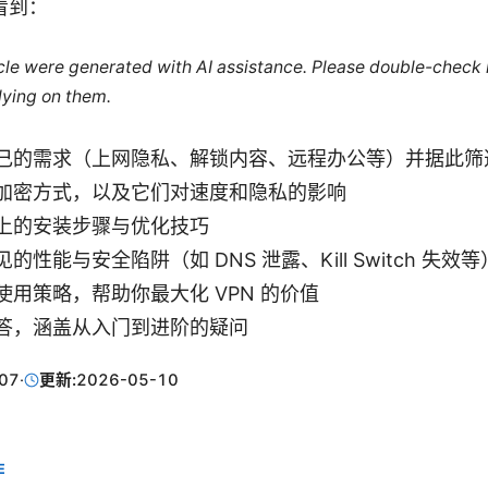
看到：
ticle were generated with AI assistance. Please double-check
lying on them.
己的需求（上网隐私、解锁内容、远程办公等）并据此筛
加密方式，以及它们对速度和隐私的影响
上的安装步骤与优化技巧
的性能与安全陷阱（如 DNS 泄露、Kill Switch 失效等
使用策略，帮助你最大化 VPN 的价值
答，涵盖从入门到进阶的疑问
07
·
更新:
2026-05-10
E