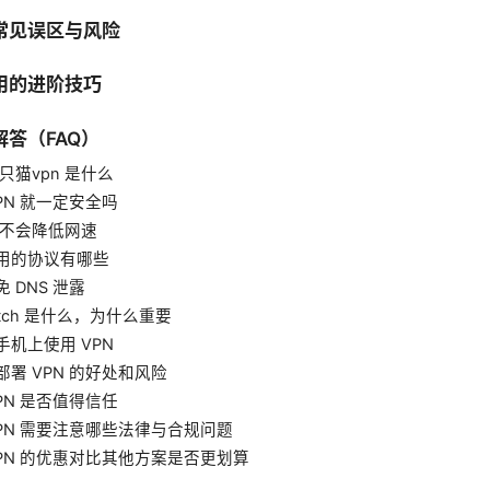
常见误区与风险
用的进阶技巧
答（FAQ）
一只猫vpn 是什么
PN 就一定安全吗
 会不会降低网速
用的协议有哪些
 DNS 泄露
Switch 是什么，为什么重要
手机上使用 VPN
部署 VPN 的好处和风险
PN 是否值得信任
VPN 需要注意哪些法律与合规问题
dVPN 的优惠对比其他方案是否更划算