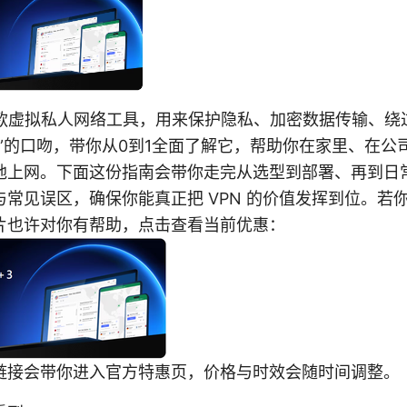
是一款虚拟私人网络工具，用来保护隐私、加密数据传输、绕
用”的口吻，带你从0到1全面了解它，帮助你在家里、在公
地上网。下面这份指南会带你走完从选型到部署、再到日
常见误区，确保你能真正把 VPN 的价值发挥到位。若
片也许对你有帮助，点击查看当前优惠：
链接会带你进入官方特惠页，价格与时效会随时间调整。