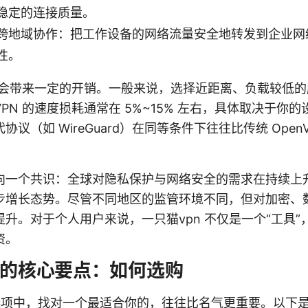
稳定的连接质量。
跨地域协作：把工作设备的网络流量安全地转发到企业网
性。
N 会带来一定的开销。一般来说，选择近距离、负载较低
PN 的速度损耗通常在 5%~15% 左右，具体取决于你
议（如 WireGuard）在同等条件下往往比传统 Open
向一个共识：全球对隐私保护与网络安全的需求在持续上升
步增长态势。尽管不同地区的监管环境不同，但对加密、
升。对于个人用户来说，一只猫vpn 不仅是一个“工具”
资。
n 的核心要点：如何选购
 选项中，找对一个最适合你的，往往比名气更重要。以下