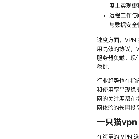
度上实现更
远程工作与
与数据安全
速度方面，VP
用高效的协议，V
服务器负载。现代协
稳健。
行业趋势也在指
和使用率呈现稳
网的关注度都在提
网体验的长期投
一只猫vp
在海量的 VPN