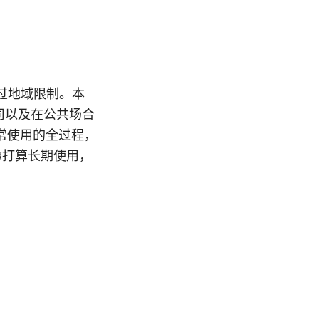
过地域限制。本
司以及在公共场合
常使用的全过程，
你打算长期使用，