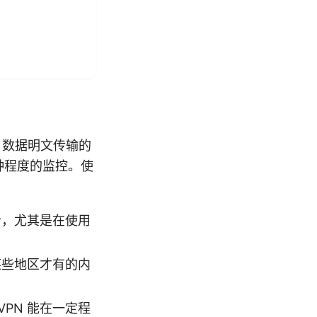
，数据明文传输的
种程度的监控。使
听，尤其是在使用
某些地区才有的内
PN 能在一定程