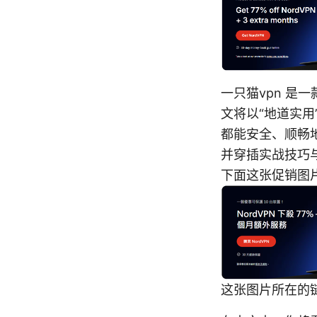
一只猫vpn 
文将以“地道实
都能安全、顺畅
并穿插实战技巧与
下面这张促销图
这张图片所在的