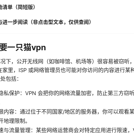
动清单（简短版）
与进一步阅读（非点击型文本，仅供查阅）
要一只猫vpn
的情况下，公开无线网（如咖啡馆、机场等）很容易被窃听
在家里，ISP 或网络管理员也可能对你访问的内容进行某
好处包括：
隐私保护：VPN 会把你的网络流量加密，防止第三方窃
。
限内容：通过位于不同国家/地区的服务器，你可以观看
开地理限制。
速与流量管理：某些网络运营商会对特定应用进行限速，V