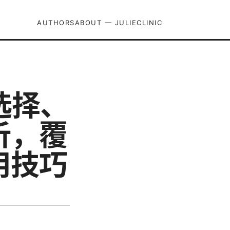
AUTHORS
ABOUT — JULIECLINIC
选择、
析，覆
用技巧