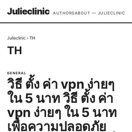
Julieclinic
AUTHORS
ABOUT — JULIECLINIC
Julieclinic
›
TH
TH
GENERAL
วิธี ตั้ง ค่า vpn ง่ายๆ
ใน 5 นาท วิธี ตั้ง ค่า
vpn ง่ายๆ ใน 5 นาท
เพื่อความปลอดภัย