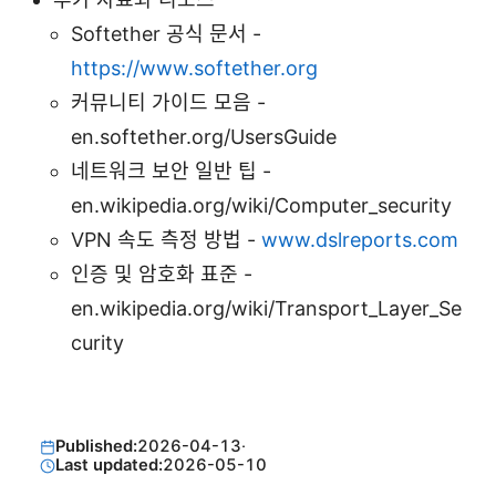
Softether 공식 문서 -
https://www.softether.org
커뮤니티 가이드 모음 -
en.softether.org/UsersGuide
네트워크 보안 일반 팁 -
en.wikipedia.org/wiki/Computer_security
VPN 속도 측정 방법 -
www.dslreports.com
인증 및 암호화 표준 -
en.wikipedia.org/wiki/Transport_Layer_Se
curity
Published:
2026-04-13
·
Last updated:
2026-05-10