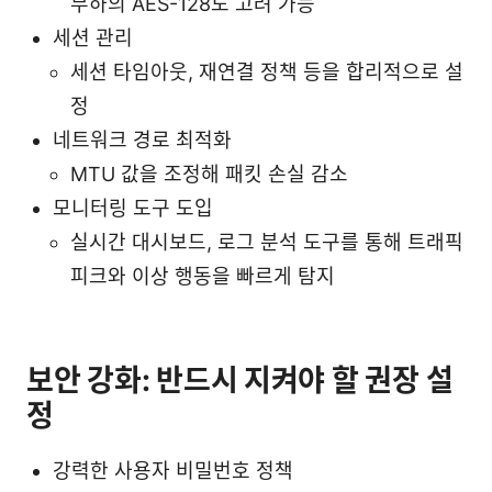
부하의 AES-128도 고려 가능
세션 관리
세션 타임아웃, 재연결 정책 등을 합리적으로 설
정
네트워크 경로 최적화
MTU 값을 조정해 패킷 손실 감소
모니터링 도구 도입
실시간 대시보드, 로그 분석 도구를 통해 트래픽
피크와 이상 행동을 빠르게 탐지
보안 강화: 반드시 지켜야 할 권장 설
정
강력한 사용자 비밀번호 정책