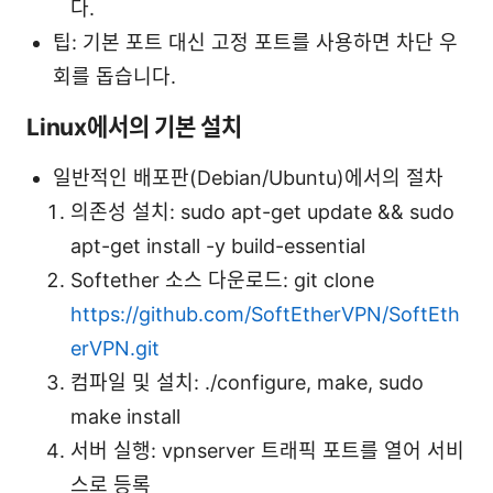
다.
팁: 기본 포트 대신 고정 포트를 사용하면 차단 우
회를 돕습니다.
Linux에서의 기본 설치
일반적인 배포판(Debian/Ubuntu)에서의 절차
의존성 설치: sudo apt-get update && sudo
apt-get install -y build-essential
Softether 소스 다운로드: git clone
https://github.com/SoftEtherVPN/SoftEth
erVPN.git
컴파일 및 설치: ./configure, make, sudo
make install
서버 실행: vpnserver 트래픽 포트를 열어 서비
스로 등록