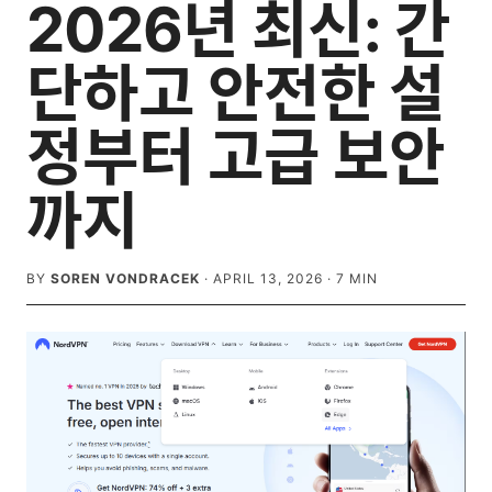
2026년 최신: 간
단하고 안전한 설
정부터 고급 보안
까지
BY
SOREN VONDRACEK
·
APRIL 13, 2026
·
7
MIN