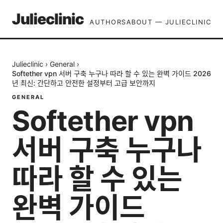
Julieclinic
AUTHORS
ABOUT — JULIECLINIC
Julieclinic
›
General
›
Softether vpn 서버 구축 누구나 따라 할 수 있는 완벽 가이드 2026
년 최신: 간단하고 안전한 설정부터 고급 보안까지
GENERAL
Softether vpn
서버 구축 누구나
따라 할 수 있는
완벽 가이드