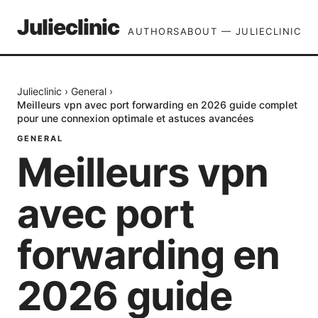
Julieclinic
AUTHORS
ABOUT — JULIECLINIC
Julieclinic
›
General
›
Meilleurs vpn avec port forwarding en 2026 guide complet
pour une connexion optimale et astuces avancées
GENERAL
Meilleurs vpn
avec port
forwarding en
2026 guide