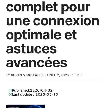
complet pour
une connexion
optimale et
astuces
avancées
BY
SOREN VONDRACEK
·
APRIL 2, 2026
·
10
MIN
Published:
2026-04-02
·
Last updated:
2026-05-10