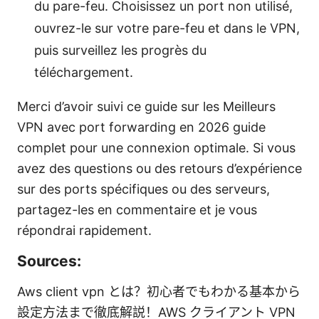
du pare-feu. Choisissez un port non utilisé,
ouvrez-le sur votre pare-feu et dans le VPN,
puis surveillez les progrès du
téléchargement.
Merci d’avoir suivi ce guide sur les Meilleurs
VPN avec port forwarding en 2026 guide
complet pour une connexion optimale. Si vous
avez des questions ou des retours d’expérience
sur des ports spécifiques ou des serveurs,
partagez-les en commentaire et je vous
répondrai rapidement.
Sources:
Aws client vpn とは？初心者でもわかる基本から
設定方法まで徹底解説！AWS クライアント VPN