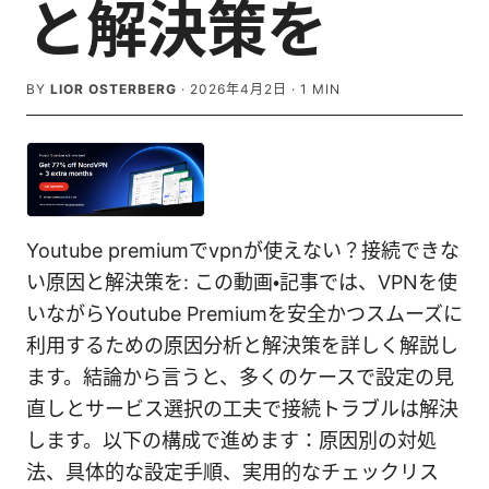
と解決策を
BY
LIOR OSTERBERG
·
2026年4月2日
·
1
MIN
Youtube premiumでvpnが使えない？接続できな
い原因と解決策を: この動画・記事では、VPNを使
いながらYoutube Premiumを安全かつスムーズに
利用するための原因分析と解決策を詳しく解説し
ます。結論から言うと、多くのケースで設定の見
直しとサービス選択の工夫で接続トラブルは解決
します。以下の構成で進めます：原因別の対処
法、具体的な設定手順、実用的なチェックリス