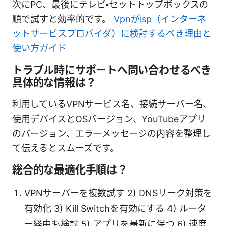
次にPC、最後にテレビ・セットトップボックスの
順で試すと効率的です。
Vpnがisp（インターネ
ットサービスプロバイダ）に検討するべき理由と
使い方ガイド
トラブル時にサポートへ問い合わせるべき
具体的な情報は？
利用しているVPNサービス名、接続サーバー名、
使用デバイスとOSバージョン、YouTubeアプリ
のバージョン、エラーメッセージの内容を整理し
て伝えるとスムーズです。
総合的な最適化手順は？
VPNサーバーを複数試す 2) DNSリーク対策を
有効化 3) Kill Switchを有効にする 4) ルータ
ー経由も検討 5) アプリを最新に保つ 6) 速度