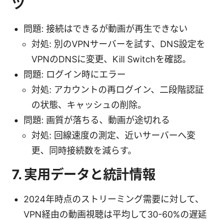
ツ
問題: 接続はできるが動画が再生できない
対処: 別のVPNサーバーを試す、DNS設定を
VPNのDNSに変更、Kill Switchを確認。
問題: ログイン時にエラー
対処: アカウントの再ログイン、二段階認証
の状態、キャッシュの削除。
問題: 画質が落ちる、動画が途切れる
対処: 回線速度の測定、近いサーバーへ変
更、同時接続数を減らす。
7. 実用データと統計情報
2024年時点のストリーミング需要に対して、
VPN経由の動画視聴は平均して30-60%の遅延