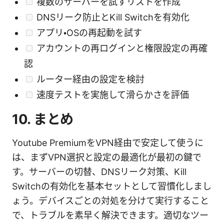
複数のサーバーを試すリストを作成
DNSリーク防止とKill Switchを有効化
アプリ・OSの再起動を試す
アカウントの再ログインと権限設定の再確
認
ルーター経由の設定を検討
速度テストを実施して滑らかさを評価
10. まとめ
Youtube PremiumをVPN経由で安定して使うに
は、まずVPN選択と設定の最適化が最初の鍵で
す。サーバーの切替、DNSリーク対策、Kill
Switchの有効化を基本セットとして習慣化しまし
ょう。デバイスごとの対処を分けて実行すること
で、トラブルを素早く解決できます。適切なツー