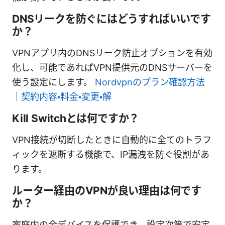
DNSリークを防ぐにはどうすればいいです
か？
VPNアプリ内のDNSリーク防止オプションを有効
化し、可能であればVPN提供元のDNSサーバーを
使う設定にします。
Nordvpnのプラン確認方法
｜契約内容・料金・変更・解
Kill Switchとは何ですか？
VPN接続が切断したときに自動的に全てのトラフ
ィックを遮断する機能で、IP漏洩を防ぐ役割があ
ります。
ルーター経由のVPNが良い理由は何です
か？
家庭内の全デバイスを保護でき、設定次第で安定