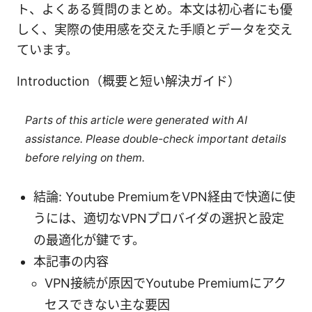
ト、よくある質問のまとめ。本文は初心者にも優
しく、実際の使用感を交えた手順とデータを交え
ています。
Introduction（概要と短い解決ガイド）
Parts of this article were generated with AI
assistance. Please double-check important details
before relying on them.
結論: Youtube PremiumをVPN経由で快適に使
うには、適切なVPNプロバイダの選択と設定
の最適化が鍵です。
本記事の内容
VPN接続が原因でYoutube Premiumにアク
セスできない主な要因