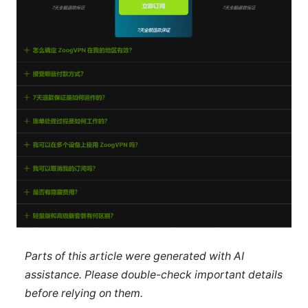
Parts of this article were generated with AI
assistance. Please double-check important details
before relying on them.