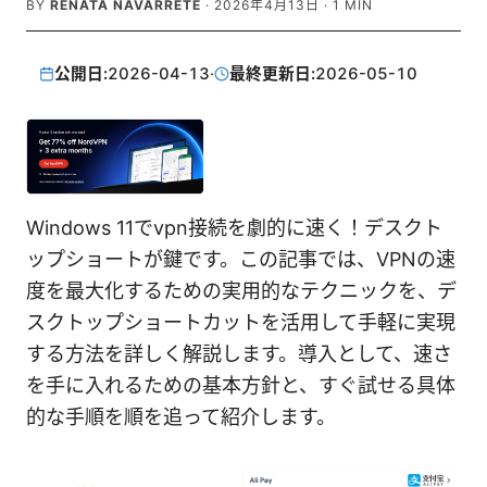
BY
RENATA NAVARRETE
·
2026年4月13日
·
1
MIN
公開日:
2026-04-13
·
最終更新日:
2026-05-10
Windows 11でvpn接続を劇的に速く！デスクト
ップショートが鍵です。この記事では、VPNの速
度を最大化するための実用的なテクニックを、デ
スクトップショートカットを活用して手軽に実現
する方法を詳しく解説します。導入として、速さ
を手に入れるための基本方針と、すぐ試せる具体
的な手順を順を追って紹介します。