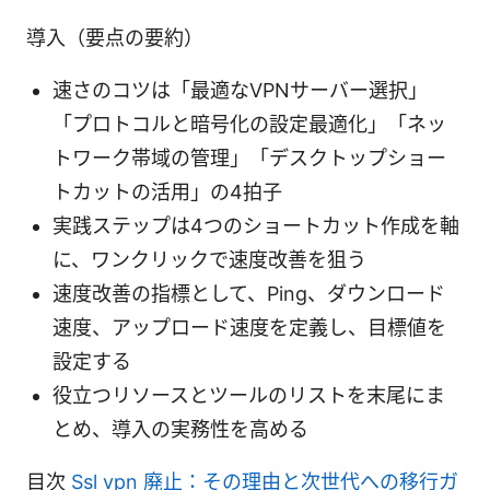
導入（要点の要約）
速さのコツは「最適なVPNサーバー選択」
「プロトコルと暗号化の設定最適化」「ネッ
トワーク帯域の管理」「デスクトップショー
トカットの活用」の4拍子
実践ステップは4つのショートカット作成を軸
に、ワンクリックで速度改善を狙う
速度改善の指標として、Ping、ダウンロード
速度、アップロード速度を定義し、目標値を
設定する
役立つリソースとツールのリストを末尾にま
とめ、導入の実務性を高める
目次
Ssl vpn 廃止：その理由と次世代への移行ガ