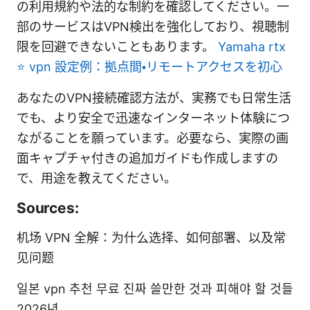
の利用規約や法的な制約を確認してください。一
部のサービスはVPN検出を強化しており、視聴制
限を回避できないこともあります。
Yamaha rtx
⭐ vpn 設定例：拠点間・リモートアクセスを初心
あなたのVPN接続確認方法が、実務でも日常生活
でも、より安全で迅速なインターネット体験につ
ながることを願っています。必要なら、実際の画
面キャプチャ付きの追加ガイドも作成しますの
で、用途を教えてください。
Sources:
机场 VPN 全解：为什么选择、如何部署、以及常
见问题
일본 vpn 추천 무료 진짜 쓸만한 것과 피해야 할 것들
2026년