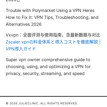
Trouble with Polymarket Using a VPN Heres
How to Fix It: VPN Tips, Troubleshooting, and
Alternatives 2026
Vxvpn：全面评测与使用指南，含最新数据与对比
Zscaler vpnの料金体系と導入コストを徹底解説 |
VPN導入ガイド
Super vpn owner comprehensive guide to
choosing, using, and optimizing a VPN for
privacy, security, streaming, and speed
© 2026 JULIECLINIC. ALL RIGHTS RESERVED.