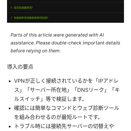
Parts of this article were generated with AI
assistance. Please double-check important details
before relying on them.
導入の要点
VPNが正しく接続されているかを「IPアドレ
ス」「サーバー所在地」「DNSリーク」「キ
ルスイッチ」等で検証します。
確認には簡単なコマンドとウェブ診断ツール
を組み合わせるのが最短ルートです。
トラブル時には接続先サーバーの切替えや