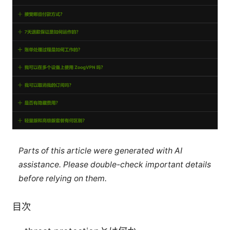
Parts of this article were generated with AI
assistance. Please double-check important details
before relying on them.
目次