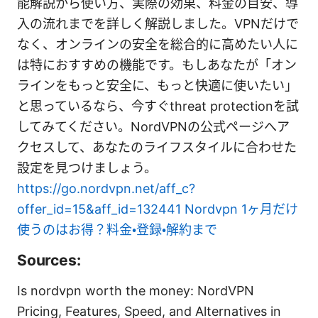
能解説から使い方、実際の効果、料金の目安、導
入の流れまでを詳しく解説しました。VPNだけで
なく、オンラインの安全を総合的に高めたい人に
は特におすすめの機能です。もしあなたが「オン
ラインをもっと安全に、もっと快適に使いたい」
と思っているなら、今すぐthreat protectionを試
してみてください。NordVPNの公式ページへア
クセスして、あなたのライフスタイルに合わせた
設定を見つけましょう。
https://go.nordvpn.net/aff_c?
offer_id=15&aff_id=132441
Nordvpn 1ヶ月だけ
使うのはお得？料金・登録・解約まで
Sources:
Is nordvpn worth the money: NordVPN
Pricing, Features, Speed, and Alternatives in