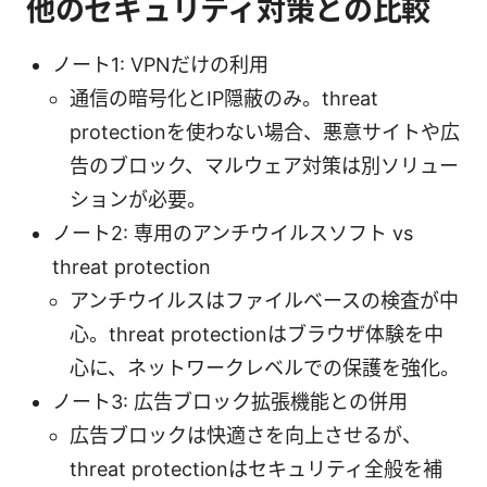
他のセキュリティ対策との比較
ノート1: VPNだけの利用
通信の暗号化とIP隠蔽のみ。threat
protectionを使わない場合、悪意サイトや広
告のブロック、マルウェア対策は別ソリュー
ションが必要。
ノート2: 専用のアンチウイルスソフト vs
threat protection
アンチウイルスはファイルベースの検査が中
心。threat protectionはブラウザ体験を中
心に、ネットワークレベルでの保護を強化。
ノート3: 広告ブロック拡張機能との併用
広告ブロックは快適さを向上させるが、
threat protectionはセキュリティ全般を補