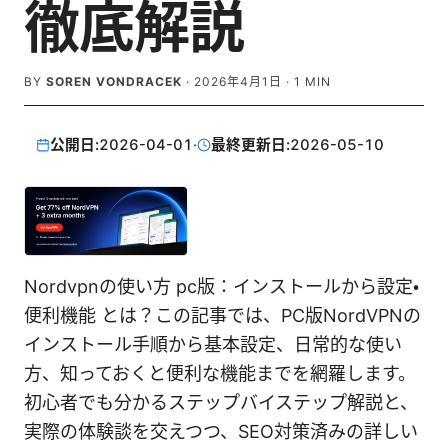
徹底解説
BY
SOREN VONDRACEK
·
2026年4月1日
·
1
MIN
公開日:
2026-04-01
·
最終更新日:
2026-05-10
Nordvpnの使い方 pc版：インストールから設定・
便利機能 とは？この記事では、PC版NordVPNの
インストール手順から基本設定、日常的な使い
方、知っておくと便利な機能までを網羅します。
初心者でも分かるステップバイステップ解説と、
実際の体験談を交えつつ、SEO対策済みの詳しい