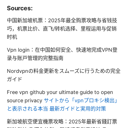
Sources:
中国新加坡机票：2025年最全购票攻略与省钱技
巧，机票比价、直飞/转机选择、里程运用与促销
时机
Vpn login：在中国如何安全、快速地完成VPN登
录与账户管理的完整指南
Nordvpnの料金更新をスムーズに行うための完全
ガイド
Free vpn github your ultimate guide to open
source privacy
サイトから「vpnプロキシ検出」
と表示される本当 最新ガイドと実用的対策
新加坡航空便宜機票攻略：2025年最新省錢訂票