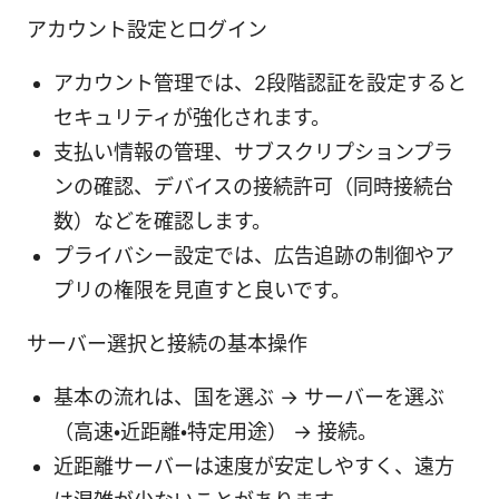
アカウント設定とログイン
アカウント管理では、2段階認証を設定すると
セキュリティが強化されます。
支払い情報の管理、サブスクリプションプラ
ンの確認、デバイスの接続許可（同時接続台
数）などを確認します。
プライバシー設定では、広告追跡の制御やア
プリの権限を見直すと良いです。
サーバー選択と接続の基本操作
基本の流れは、国を選ぶ → サーバーを選ぶ
（高速・近距離・特定用途） → 接続。
近距離サーバーは速度が安定しやすく、遠方