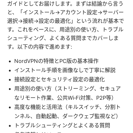
ガイドとしてお届けします。まずは結論から言う
と、「インストール→アカウント設定→サーバー
選択→接続→設定の最適化」という流れが基本で
す。これをベースに、用途別の使い方、トラブル
シューティング、よくある質問までカバーしま
す。以下の内容で進めます:
NordVPNの特徴とPC版の基本操作
インストール手順を画像なしで丁寧に解説
接続設定とセキュリティ設定の最適化
用途別の使い方（ストリーミング、セキュア
なリモート作業、公共Wi‑Fi対策、P2P等）
高度な機能と活用法（キルスイッチ、分割ト
ンネル、自動起動、ダークウェブ監視など）
トラブルシューティングとよくある質問