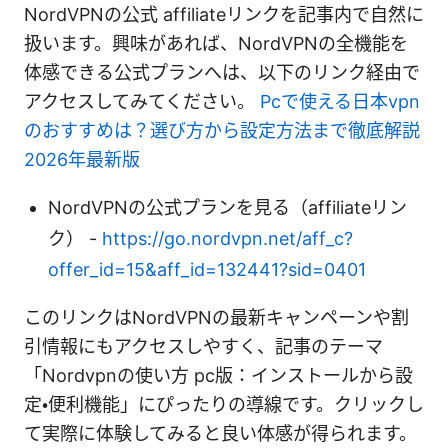
NordVPNの公式 affiliateリンクを記事内で自然に
扱います。興味があれば、NordVPNの全機能を
体感できる公式プランへは、以下のリンク経由で
アクセスしてみてください。
Pcで使える日本vpn
のおすすめは？選び方から設定方法まで徹底解説
2026年最新版
NordVPNの公式プランを見る（affiliateリン
ク） -
https://go.nordvpn.net/aff_c?
offer_id=15&aff_id=132441?sid=0401
このリンクはNordVPNの最新キャンペーンや割
引情報にもアクセスしやすく、記事のテーマ
「Nordvpnの使い方 pc版：インストールから設
定・便利機能」にぴったりの導線です。クリックし
て実際に体験してみると良い体感が得られます。