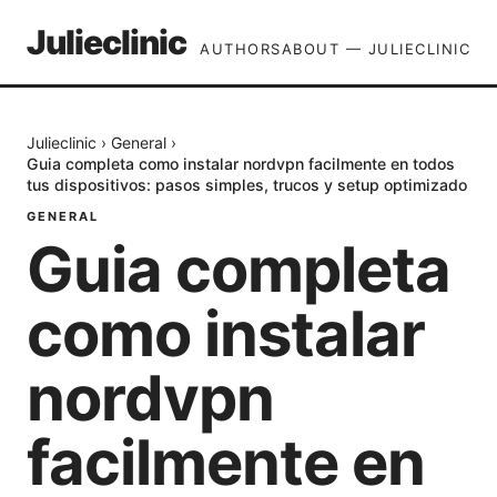
Julieclinic
AUTHORS
ABOUT — JULIECLINIC
Julieclinic
›
General
›
Guia completa como instalar nordvpn facilmente en todos
tus dispositivos: pasos simples, trucos y setup optimizado
GENERAL
Guia completa
como instalar
nordvpn
facilmente en