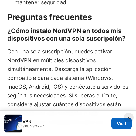
mantener seguridad.
Preguntas frecuentes
¿Cómo instalo NordVPN en todos mis
dispositivos con una sola suscripción?
Con una sola suscripción, puedes activar
NordVPN en múltiples dispositivos
simultáneamente. Descarga la aplicación
compatible para cada sistema (Windows,
macOS, Android, iOS) y conéctate a servidores
según tus necesidades. Si superas el límite,
considera ajustar cuántos dispositivos están
conectados en ese momento o usar
×
extensiones en navegadores para uso
VPN
Visit
SPONSORED
adicional.