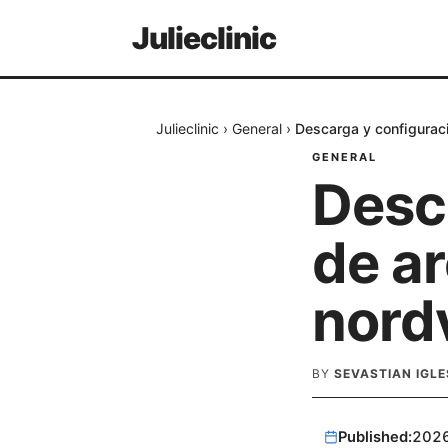
Julieclinic
Julieclinic
›
General
›
Descarga y configurac
GENERAL
Desc
de a
nord
BY
SEVASTIAN IGLE
Published:
202