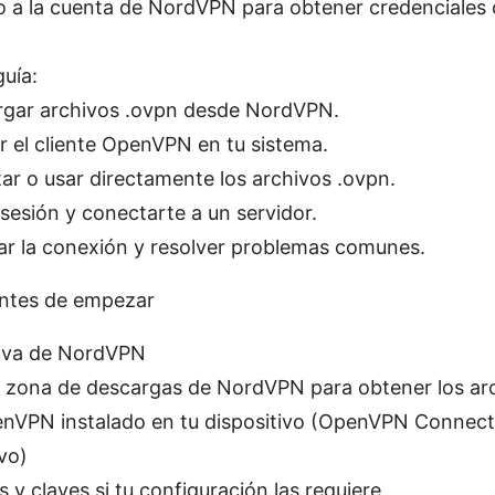
 a la cuenta de NordVPN para obtener credenciales o
guía:
gar archivos .ovpn desde NordVPN.
ar el cliente OpenVPN en tu sistema.
ar o usar directamente los archivos .ovpn.
r sesión y conectarte a un servidor.
car la conexión y resolver problemas comunes.
antes de empezar
iva de NordVPN
a zona de descargas de NordVPN para obtener los a
enVPN instalado en tu dispositivo (OpenVPN Connect,
ivo)
s y claves si tu configuración las requiere