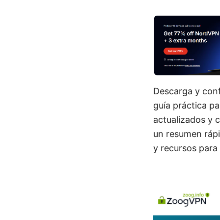
Descarga y conf
guía práctica p
actualizados y 
un resumen rápi
y recursos para