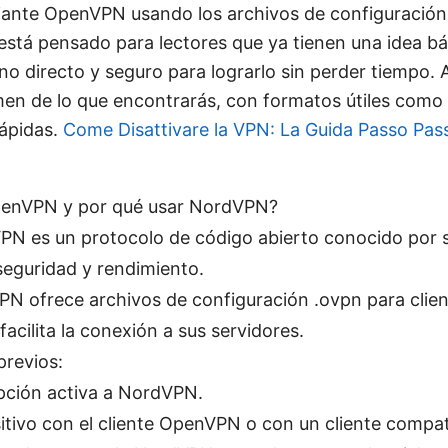
diante OpenVPN usando los archivos de configuració
está pensado para lectores que ya tienen una idea b
no directo y seguro para lograrlo sin perder tiempo. 
men de lo que encontrarás, con formatos útiles como l
rápidas.
Come Disattivare la VPN: La Guida Passo Pas
enVPN y por qué usar NordVPN?
N es un protocolo de código abierto conocido por su
seguridad y rendimiento.
N ofrece archivos de configuración .ovpn para cli
facilita la conexión a sus servidores.
previos:
pción activa a NordVPN.
itivo con el cliente OpenVPN o con un cliente compat