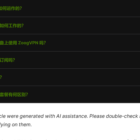
ticle were generated with AI assistance. Please double-check
lying on them.