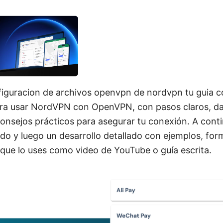
iguracion de archivos openvpn de nordvpn tu guia c
ara usar NordVPN con OpenVPN, con pasos claros, d
consejos prácticos para asegurar tu conexión. A cont
do y luego un desarrollo detallado con ejemplos, for
 que lo uses como video de YouTube o guía escrita.