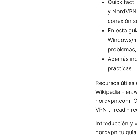
Quick fact
y NordVPN o
conexión s
En esta guí
Windows/ma
problemas,
Además inc
prácticas.
Recursos útiles 
Wikipedia - en.w
nordvpn.com, Op
VPN thread - re
Introducción y 
nordvpn tu guia