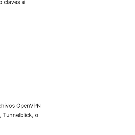
 claves si
rchivos OpenVPN
 Tunnelblick, o