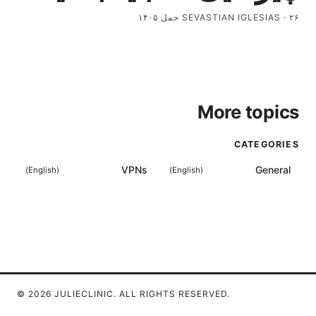
SEVASTIAN IGLESIAS
·
۲۶ حمل ۱۴۰۵
More topics
CATEGORIES
VPNs
General
)
English
(
)
English
(
© 2026 JULIECLINIC. ALL RIGHTS RESERVED.