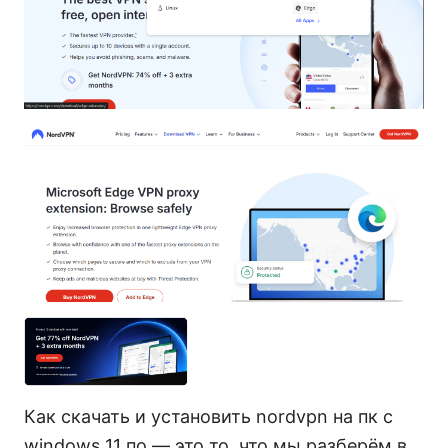
Как скачать и установить nordvpn на пк с
windows 11 по — это то, что мы разберём в