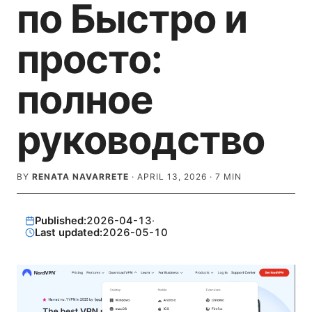
по Быстро и
просто:
полное
руководство
BY
RENATA NAVARRETE
·
APRIL 13, 2026
·
7
MIN
Published:
2026-04-13
·
Last updated:
2026-05-10