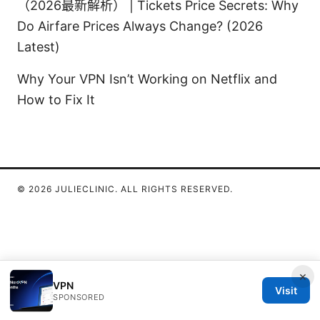
（2026最新解析） | Tickets Price Secrets: Why
Do Airfare Prices Always Change? (2026
Latest)
Why Your VPN Isn’t Working on Netflix and
How to Fix It
© 2026 JULIECLINIC. ALL RIGHTS RESERVED.
×
VPN
Visit
SPONSORED